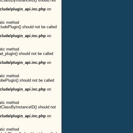
etClassByInstanceID() should not
clude/plugin_api.inc.php
on
atic method
cludePlugin() should not be called
clude/plugin_api.inc.php
on
atic method
ad_plugin() should not be called
clude/plugin_api.inc.php
on
atic method
obePlugin() should not be called
clude/plugin_api.inc.php
on
atic method
etClassByInstanceID() should not
clude/plugin_api.inc.php
on
atic method