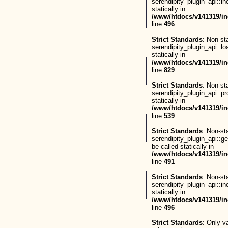
serendipity_plugin_api::in
statically in
/www/htdocs/v141319/in
line
496
Strict Standards
: Non-st
serendipity_plugin_api::lo
statically in
/www/htdocs/v141319/in
line
829
Strict Standards
: Non-st
serendipity_plugin_api::pr
statically in
/www/htdocs/v141319/in
line
539
Strict Standards
: Non-st
serendipity_plugin_api::g
be called statically in
/www/htdocs/v141319/in
line
491
Strict Standards
: Non-st
serendipity_plugin_api::in
statically in
/www/htdocs/v141319/in
line
496
Strict Standards
: Only v