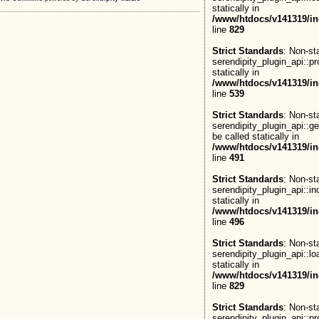
statically in
/www/htdocs/v141319/in
line
829
Strict Standards
: Non-st
serendipity_plugin_api::pr
statically in
/www/htdocs/v141319/in
line
539
Strict Standards
: Non-st
serendipity_plugin_api::g
be called statically in
/www/htdocs/v141319/in
line
491
Strict Standards
: Non-st
serendipity_plugin_api::in
statically in
/www/htdocs/v141319/in
line
496
Strict Standards
: Non-st
serendipity_plugin_api::lo
statically in
/www/htdocs/v141319/in
line
829
Strict Standards
: Non-st
serendipity_plugin_api::pr