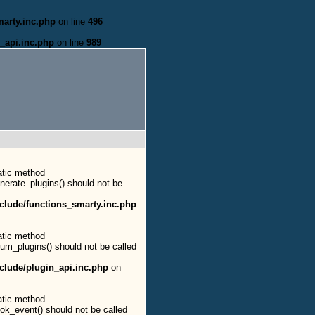
arty.inc.php
on line
496
_api.inc.php
on line
989
atic method
enerate_plugins() should not be
clude/functions_smarty.inc.php
atic method
num_plugins() should not be called
clude/plugin_api.inc.php
on
atic method
ook_event() should not be called