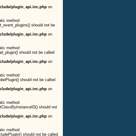
clude/plugin_api.inc.php
on
atic method
et_event_plugins() should not be
clude/plugin_api.inc.php
on
atic method
ad_plugin() should not be called
clude/plugin_api.inc.php
on
atic method
obePlugin() should not be called
clude/plugin_api.inc.php
on
atic method
etClassByInstanceID() should not
clude/plugin_api.inc.php
on
atic method
cludePlugin() should not be called