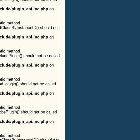
clude/plugin_api.inc.php
on
atic method
etClassByInstanceID() should not
clude/plugin_api.inc.php
on
atic method
cludePlugin() should not be called
clude/plugin_api.inc.php
on
atic method
ad_plugin() should not be called
clude/plugin_api.inc.php
on
atic method
obePlugin() should not be called
clude/plugin_api.inc.php
on
atic method