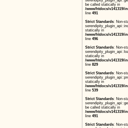
serendipity_plugin_api::g
be called statically in
/www/htdocs/v141319/in
line
491
Strict Standards
: Non-st
serendipity_plugin_api::in
statically in
/www/htdocs/v141319/in
line
496
Strict Standards
: Non-st
serendipity_plugin_api::lo
statically in
/www/htdocs/v141319/in
line
829
Strict Standards
: Non-st
serendipity_plugin_api::pr
statically in
/www/htdocs/v141319/in
line
539
Strict Standards
: Non-st
serendipity_plugin_api::g
be called statically in
/www/htdocs/v141319/in
line
491
Strict Standards
: Non-st