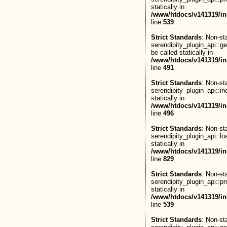
statically in
/www/htdocs/v141319/in
line
539
Strict Standards
: Non-st
serendipity_plugin_api::g
be called statically in
/www/htdocs/v141319/in
line
491
Strict Standards
: Non-st
serendipity_plugin_api::in
statically in
/www/htdocs/v141319/in
line
496
Strict Standards
: Non-st
serendipity_plugin_api::lo
statically in
/www/htdocs/v141319/in
line
829
Strict Standards
: Non-st
serendipity_plugin_api::pr
statically in
/www/htdocs/v141319/in
line
539
Strict Standards
: Non-st