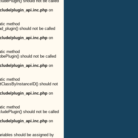
cludePlugin() should not be called
clude/plugin_api.inc.php
on
atic method
ad_plugin() should not be called
clude/plugin_api.inc.php
on
atic method
obePlugin() should not be called
clude/plugin_api.inc.php
on
atic method
etClassByInstanceID() should not
clude/plugin_api.inc.php
on
atic method
cludePlugin() should not be called
clude/plugin_api.inc.php
on
ariables should be assigned by